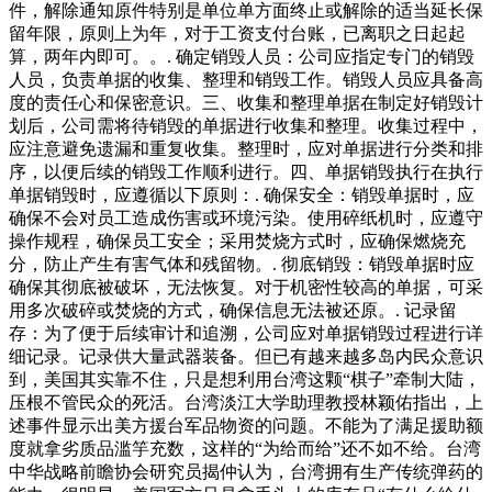
件，解除通知原件特别是单位单方面终止或解除的适当延长保
留年限，原则上为年，对于工资支付台账，已离职之日起起
算，两年内即可。。. 确定销毁人员：公司应指定专门的销毁
人员，负责单据的收集、整理和销毁工作。销毁人员应具备高
度的责任心和保密意识。三、收集和整理单据在制定好销毁计
划后，公司需将待销毁的单据进行收集和整理。收集过程中，
应注意避免遗漏和重复收集。整理时，应对单据进行分类和排
序，以便后续的销毁工作顺利进行。四、单据销毁执行在执行
单据销毁时，应遵循以下原则：. 确保安全：销毁单据时，应
确保不会对员工造成伤害或环境污染。使用碎纸机时，应遵守
操作规程，确保员工安全；采用焚烧方式时，应确保燃烧充
分，防止产生有害气体和残留物。. 彻底销毁：销毁单据时应
确保其彻底被破坏，无法恢复。对于机密性较高的单据，可采
用多次破碎或焚烧的方式，确保信息无法被还原。. 记录留
存：为了便于后续审计和追溯，公司应对单据销毁过程进行详
细记录。记录供大量武器装备。但已有越来越多岛内民众意识
到，美国其实靠不住，只是想利用台湾这颗“棋子”牵制大陆，
压根不管民众的死活。台湾淡江大学助理教授林颖佑指出，上
述事件显示出美方援台军品物资的问题。不能为了满足援助额
度就拿劣质品滥竽充数，这样的“为给而给”还不如不给。台湾
中华战略前瞻协会研究员揭仲认为，台湾拥有生产传统弹药的