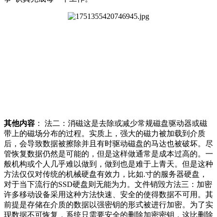
其他内容
： 法二：消磁这是去除或减少常规磁盘驱动器或磁
带上的磁场分布的过程。实质上，强大的磁力被加载到介质
后，会导致数据被擦除并且有时驱动磁盘的马达也被破坏。尽
管恢复数据仍然是可能的，但是这样做通常是成本过高的。一
般机构或个人几乎难以做到，做到也是难于上青天。但是这种
方法仅仅对传统的机械硬盘有效力，比如.寸的服务器硬盘，
对于当下流行的SSD硬盘则无能为力。文件销毁方法三：加密
许多移动设备采用这种方法快速、安全的使得数据不可用。其
前提是存储在介质的数据以强密钥的形式被进行加密。为了实
现数据不可恢复，系统只需要安全的删除加密密钥，这比删除