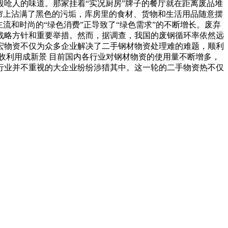
呛人的味道。那家挂着“实况厨房”牌子的餐厅就在距离废品堆
帘上沾满了黑色的污垢，库房里的食材、货物和生活用品随意摆
流和时尚的“绿色消费”正导致了“绿色需求”的不断增长。废弃
战略方针和重要举措。然而，据调查，我国的废钢循环率依然远
宏物资不仅为众多企业解决了二手钢材物资处理难的难题，顺利
收利用成新景 目前国内各行业对钢材物资的使用量不断增多，
行业并不重视的大企业纷纷涉猎其中。这一轮的二手物资热不仅