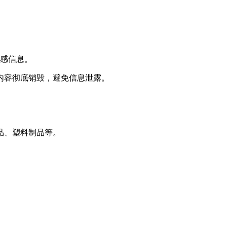
敏感信息。
内容彻底销毁，避免信息泄露。
品、塑料制品等。