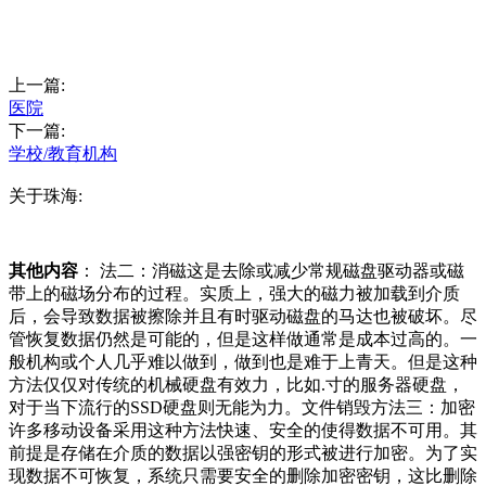
上一篇:
医院
下一篇:
学校/教育机构
关于珠海:
其他内容
： 法二：消磁这是去除或减少常规磁盘驱动器或磁
带上的磁场分布的过程。实质上，强大的磁力被加载到介质
后，会导致数据被擦除并且有时驱动磁盘的马达也被破坏。尽
管恢复数据仍然是可能的，但是这样做通常是成本过高的。一
般机构或个人几乎难以做到，做到也是难于上青天。但是这种
方法仅仅对传统的机械硬盘有效力，比如.寸的服务器硬盘，
对于当下流行的SSD硬盘则无能为力。文件销毁方法三：加密
许多移动设备采用这种方法快速、安全的使得数据不可用。其
前提是存储在介质的数据以强密钥的形式被进行加密。为了实
现数据不可恢复，系统只需要安全的删除加密密钥，这比删除