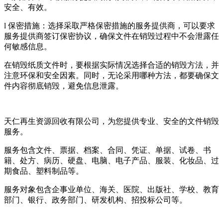
安全、有效。
l 保密措施：选择采取严格保密措施的服务提供商，可以要求
服务提供商签订保密协议，确保文件在销毁过程中不会泄露任
何敏感信息。
在销毁纸质文件时，要根据实际情况选择合适的销毁方法，并
注意环保和安全因素。同时，无论采用哪种方法，都要确保文
件内容彻底销毁，避免信息泄露。
天仁再生资源回收有限公司，为您提供专业、安全的文件销毁
服务。
服务包含文件、票据、档案、合同、凭证、单据、试卷、书
籍、处方、病历、硬盘、电脑、电子产品、服装、化妆品、过
期食品、塑料制品等。
服务对象包含企事业单位、海关、医院、出版社、学校、教育
部门、银行、政务部门、研发机构、招投标公司等。