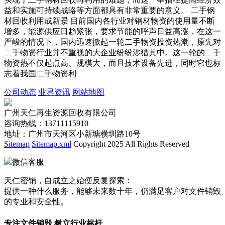
益和实施可持续战略等方面都具有非常重要的意义。 二手钢
材回收利用成新景 目前国内各行业对钢材物资的使用量不断
增多，能源供应日趋紧张，要求节能的呼声日益高涨，在这一
严峻的情况下，国内迅速掀起一轮二手物资投资热潮，原先对
二手物资行业并不重视的大企业纷纷涉猎其中。这一轮的二手
物资热不仅起点高、规模大，而且技术设备先进，同时它也标
志着我国二手物资利
公司动态
业界资讯
网站地图
广州天仁再生资源回收有限公司
咨询热线：13711115910
地址：广州市天河区小新塘横圳路10号
Sitemap
Sitemap.xml
Copyright 2025 All Rights Reserved
微信客服
天仁密销，自成立之始便反复探索：
提供一种什么服务，能够未来数十年，仍满足客户对文件销毁
的专业和安全性。
专注文件销毁 树立行业标杆