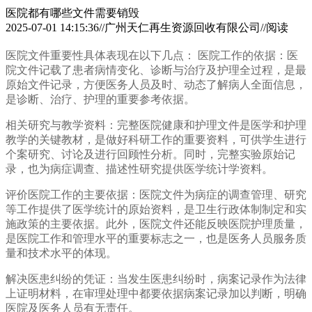
医院都有哪些文件需要销毁
2025-07-01 14:15:36//广州天仁再生资源回收有限公司//阅读
医院文件重要性具体表现在以下几点： 医院工作的依据：医
院文件记载了患者病情变化、诊断与治疗及护理全过程，是最
原始文件记录，方便医务人员及时、动态了解病人全面信息，
是诊断、治疗、护理的重要参考依据。
相关研究与教学资料：完整医院健康和护理文件是医学和护理
教学的关键教材，是做好科研工作的重要资料，可供学生进行
个案研究、讨论及进行回顾性分析。同时，完整实验原始记
录，也为病症调查、描述性研究提供医学统计学资料。
评价医院工作的主要依据：医院文件为病症的调查管理、研究
等工作提供了医学统计的原始资料，是卫生行政体制制定和实
施政策的主要依据。此外，医院文件还能反映医院护理质量，
是医院工作和管理水平的重要标志之一，也是医务人员服务质
量和技术水平的体现。
解决医患纠纷的凭证：当发生医患纠纷时，病案记录作为法律
上证明材料，在审理处理中都要依据病案记录加以判断，明确
医院及医务人员有无责任。