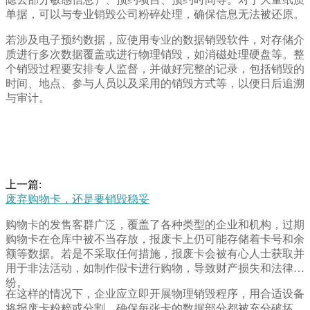
单据，可以与专业销毁公司粉碎处理，确保信息无法被还原。
若涉及电子预约数据，应使用专业的数据销毁软件，对存储介
质进行多次数据覆盖或进行物理销毁，如消磁处理硬盘等。整
个销毁过程要安排专人监督，并做好完整的记录，包括销毁的
时间、地点、参与人员以及采用的销毁方式等，以便日后追溯
与审计。
上一篇:
废弃购物卡，还是要销毁稳妥
购物卡的发售客群广泛，覆盖了各种类型的企业和机构，过期
购物卡在仓库中被不当存放，报废卡上仍可能存储着卡号和余
额等数据。若是不采取任何措施，报废卡会被有心人士获取并
用于非法活动，如制作假卡进行购物，导致财产损失和法律纠
纷。
在这样的情况下，企业应立即开展物理销毁程序，用合适设备
将报废卡粉粹或分割，确保每张卡的数据部分都被充分破坏。