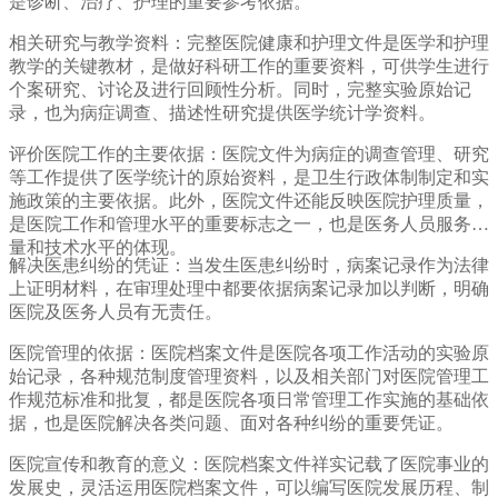
是诊断、治疗、护理的重要参考依据。
相关研究与教学资料：完整医院健康和护理文件是医学和护理
教学的关键教材，是做好科研工作的重要资料，可供学生进行
个案研究、讨论及进行回顾性分析。同时，完整实验原始记
录，也为病症调查、描述性研究提供医学统计学资料。
评价医院工作的主要依据：医院文件为病症的调查管理、研究
等工作提供了医学统计的原始资料，是卫生行政体制制定和实
施政策的主要依据。此外，医院文件还能反映医院护理质量，
是医院工作和管理水平的重要标志之一，也是医务人员服务质
量和技术水平的体现。
解决医患纠纷的凭证：当发生医患纠纷时，病案记录作为法律
上证明材料，在审理处理中都要依据病案记录加以判断，明确
医院及医务人员有无责任。
医院管理的依据：医院档案文件是医院各项工作活动的实验原
始记录，各种规范制度管理资料，以及相关部门对医院管理工
作规范标准和批复，都是医院各项日常管理工作实施的基础依
据，也是医院解决各类问题、面对各种纠纷的重要凭证。
医院宣传和教育的意义：医院档案文件祥实记载了医院事业的
发展史，灵活运用医院档案文件，可以编写医院发展历程、制