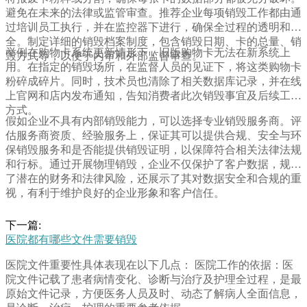
避免在未来的法律或监管审查。推荐企业每项销毁工作都由通
过培训员工执行，并在监控器下进行，确保全过程的透明和安
全。制定详细的销毁档案制度，包含销毁日期、卡的总量、销
举例在购物卡系统更新情形下，旧版购物卡无法在新系统上
毁方式等，以便于内审和外部监督审查。
用。在指定的销毁场所，在监督人员的见证下，将这类购物卡
粉碎成碎片。同时，技术员也清除了相关数据库记录，并在线
上官网和店内发布通知，告知消费者此次销毁事宜及后续工作
方式。
假如企业不具有内部销毁能力，可以选择专业销毁服务商。评
估服务商资质、经验服务上，保证其可以提供合规、安全与环
保销毁服务和是否能提供销毁证明，以保障符合相关法律法规
和行标。通过开展物理销毁，企业不仅保护了客户数据，规避
了潜在的财务和法律风险，还展示了其对数据安全和合规的重
视，有利于维护良好的企业形象和客户信任。
下一篇:
医院都有哪些文件需要销毁
医院文件重要性具体表现在以下几点： 医院工作的依据：医
院文件记载了患者病情变化、诊断与治疗及护理全过程，是最
原始文件记录，方便医务人员及时、动态了解病人全面信息，