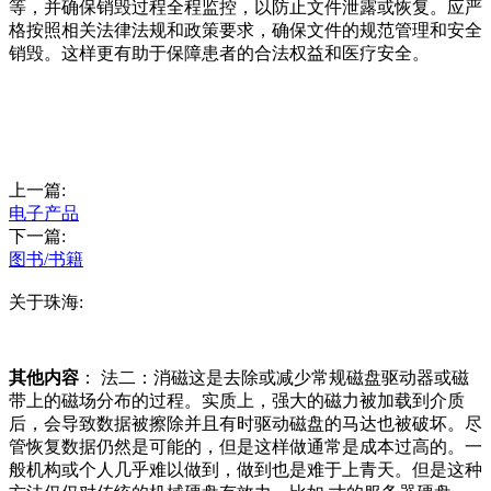
等，并确保销毁过程全程监控，以防止文件泄露或恢复。应严
格按照相关法律法规和政策要求，确保文件的规范管理和安全
销毁。这样更有助于保障患者的合法权益和医疗安全。
上一篇:
电子产品
下一篇:
图书/书籍
关于珠海:
其他内容
： 法二：消磁这是去除或减少常规磁盘驱动器或磁
带上的磁场分布的过程。实质上，强大的磁力被加载到介质
后，会导致数据被擦除并且有时驱动磁盘的马达也被破坏。尽
管恢复数据仍然是可能的，但是这样做通常是成本过高的。一
般机构或个人几乎难以做到，做到也是难于上青天。但是这种