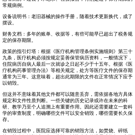
常规病例。
设备说明书：老旧器械的操作手册，随着技术更新换代，成了
摆设。
财务文档：多年的账单、收据等，有些可能早已超出了税务规
定的保存期限。
政策的指引灯塔：根据《医疗机构管理条例实施细则》第三十
九条，医疗机构必须按规定妥善保管病历资料，一般情况下，
住院病历自病人最后一次就诊之日起不少于十五年。根据《医
疗机构药事管理办法》等相关规定，处方等医疗文件的保存期
通常为三年。这意味着，超出此期限的文件在正常情况下应予
以销毁。
但这并不意味着其他文件都可以随意丢弃，需依据各地方具体
规定和文件性质判断。一些关键的历史记录或许在未来的科
研、教学乃至个人追溯上有重要作用。因此还需要建立一套科
学的审查制度，明确哪些文件可以安全销毁，哪些需要长久保
存。
在销毁过程中，医院应选择可靠的销毁方法，如焚烧、碎纸