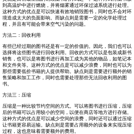
到高温炉中进行燃烧，并将烟雾通过环保过滤系统进行处理。
这种方式的优点是可以快速有效地销毁图书，同时也不会对环
境造成太大的负面影响。而缺点则是需要一定的化学处理过
程，并且有可能会带来空气污染的问题。
方法二：回收利用
有些已经过期的图书还是有一定的价值的。因此，我们也可以
选择将这些图书进行回收利用。回收的方式可以是包装成新书
销售，也可以是将图书进行再加工成为其他的物品，如笔记本
和文件夹等。这种方式的优点是可以减少浪费，同时也可以为
那些需要低价书籍的人提供帮助。缺点则是需要进行额外的销
售策略和加工工作，同时也需要处理那些无法回收利用的图
书。
方法三：压缩
压缩是一种比较节约空间的方式。可以将图书进行压缩，压缩
后的书籍可以占用较小的空间，以便在商店等地方进行存储。
这种方式的优点是可以减少空间的浪费，同时还可以通过压缩
让书籍更容易运输。缺点则是需要占用额外的设备来实现压缩
过程，这也意味着需要额外的费用。